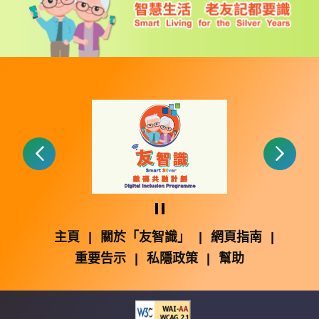
暫停
主頁
|
關於「友智識」
|
網頁指南
|
重要告示
|
私隱政策
|
幫助