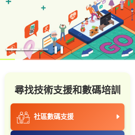
❚❚
尋找技術支援和數碼培訓
社區數碼支援