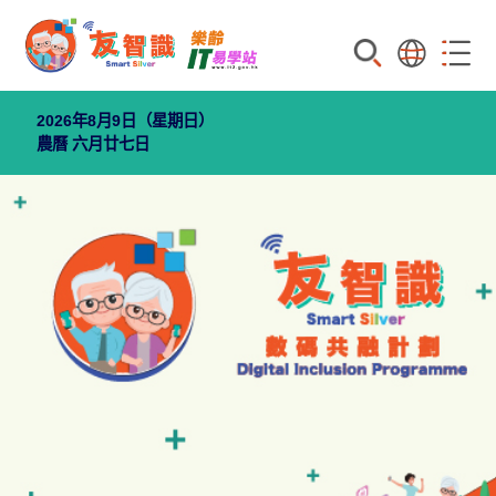
搜索
語言
菜單
2026年8月9日（星期日）
農曆 六月廿七日