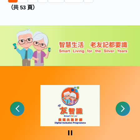
（共 53 頁）
暫停