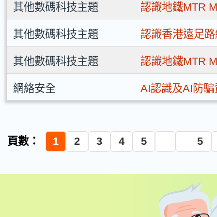
葵青區
其他數碼科技主題
認識地鐵MTR Mo
離島區
其他數碼科技主題
認識香港遠足路
其他數碼科技主題
認識地鐵MTR Mo
網絡安全
AI認識及AI防
頁數：
1
2
3
4
5
5