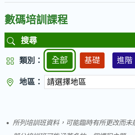
數碼培訓課程
搜尋
全部
基礎
進階
類別：
地區：
請選擇地區
全部
香港島
所列培訓班資料，可能臨時有所更改而未
中西區