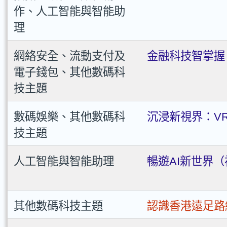
作、人工智能與智能助
新界
理
大埔區
網絡安全、流動支付及
金融科技智掌握
電子錢包、其他數碼科
元朗區
技主題
屯門區
數碼娛樂、其他數碼科
沉浸新視界：V
北區
技主題
西貢區
人工智能與智能助理
暢遊AI新世界
沙田區
荃灣區
其他數碼科技主題
認識香港遠足路