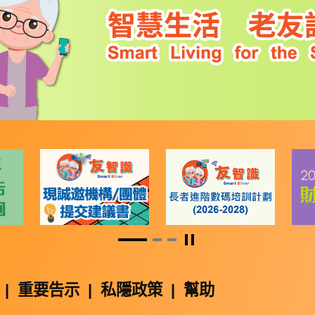
暫停
|
重要告示
|
私隱政策
|
幫助