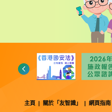
主頁
|
關於「友智識」
|
網頁指南