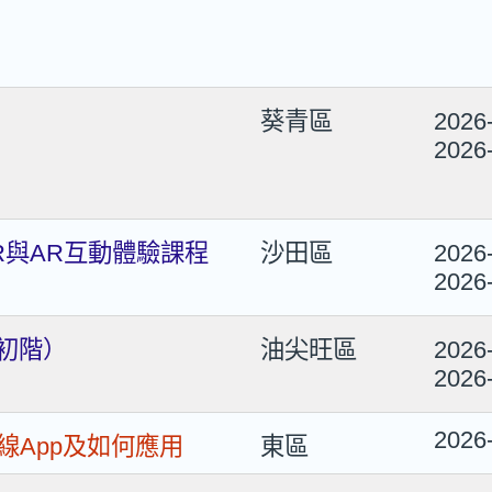
葵青區
2026
2026
R與AR互動體驗課程
沙田區
2026
2026
（初階）
油尖旺區
2026
2026
2026
線App及如何應用
東區