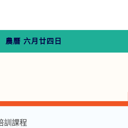
農曆 六月廿四日
培訓課程