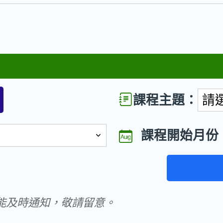
課程主題：
請
課程開始月份
能及時通知，敬請留意。