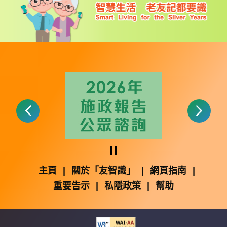
暫停
主頁
|
關於「友智識」
|
網頁指南
|
重要告示
|
私隱政策
|
幫助