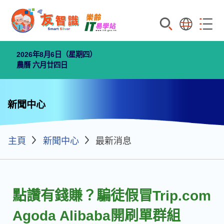
搜索
語言
菜單
2026年8月6日（星期四）
農曆 六月廿四日
新聞中心
主頁
新聞中心
最新消息
點讚有錢賺？騙徒假冒Trip.com
Agoda Alibaba開刷單群組