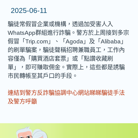
2025-06-11
騙徒常假冒企業或機構，透過加受害人入
WhatsApp群組進行詐騙。警方於上周接到多宗
假冒「Trip.com」、「Agoda」及「Alibaba」
的刷單騙案，騙徒聲稱招聘兼職員工，工作內
容僅為「購買酒店套票」或「點讚收藏刷
單」，即可賺取佣金。實際上，這些都是誘騙
市民轉帳至其戶口的手段。
連結到警方反詐騙協調中心網站睇睇騙徒手法
及警方呼籲