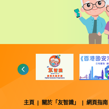
主頁
|
關於「友智識」
|
網頁指南