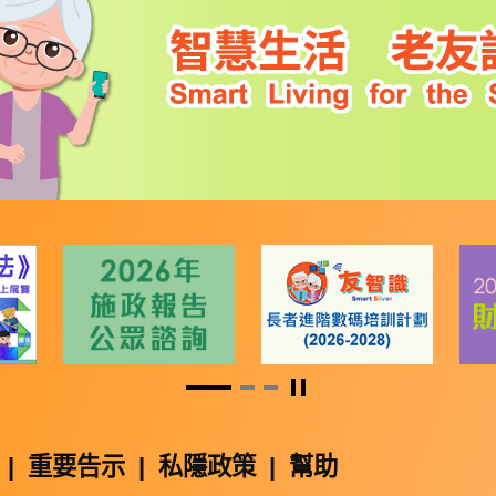
暫停
|
重要告示
|
私隱政策
|
幫助