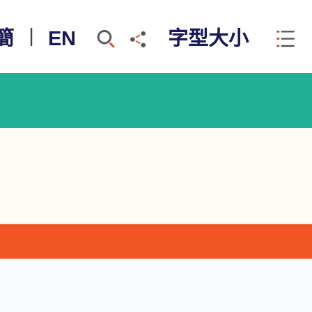
簡
︱
EN
字型大小