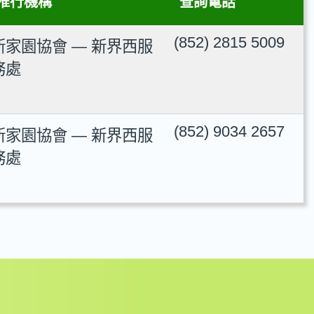
推行機構
查詢電話
(852) 2815 5009
新家園協會 — 新界西服
務處
(852) 9034 2657
新家園協會 — 新界西服
務處