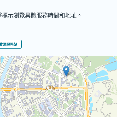
擊標示瀏覽具體服務時間和地址。
數碼服務站