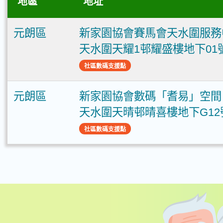
地區
地址
元朗區
新家園協會賽馬會天水圍服務
天水圍天耀1邨耀盛樓地下01
社區數碼支援點
元朗區
新家園協會數碼「耆易」空間
天水圍天晴邨晴喜樓地下G12
社區數碼支援點