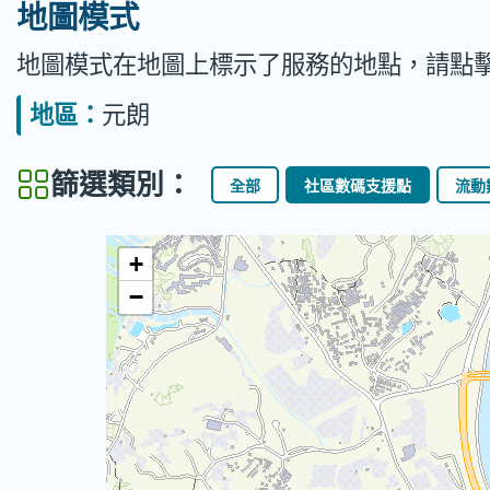
地圖模式
地圖模式在地圖上標示了服務的地點，請點
地區：
元朗
篩選類別：
全部
社區數碼支援點
流動
+
−