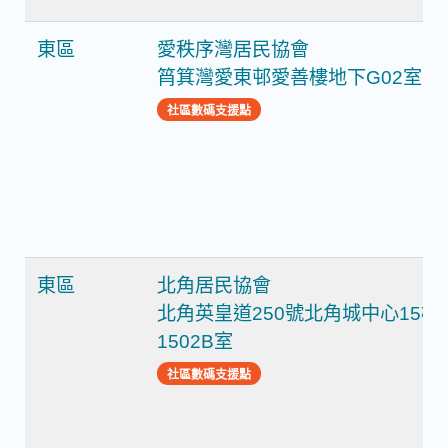
東區
愛秩序灣居民協會
筲箕灣愛東邨愛善樓地下G02室
社區數碼支援點
東區
北角居民協會
北角英皇道250號北角城中心15樓
1502B室
社區數碼支援點