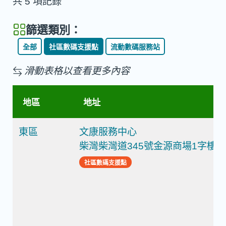
共 5 項記錄
篩選類別：
全部
社區數碼支援點
流動數碼服務站
滑動表格以查看更多內容
地區
地址
東區
文康服務中心
柴灣柴灣道345號金源商場1字樓1
社區數碼支援點