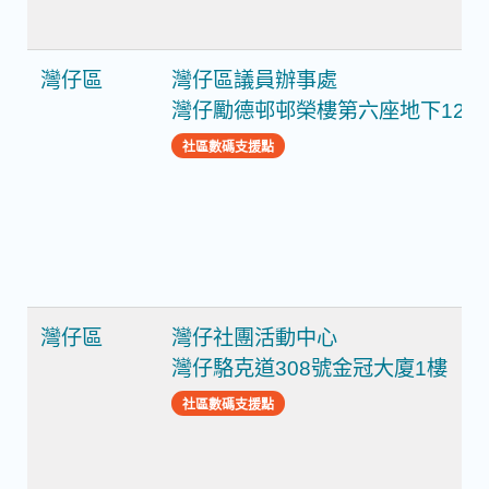
灣仔區
灣仔區議員辦事處
灣仔勵德邨邨榮樓第六座地下12號
社區數碼支援點
灣仔區
灣仔社團活動中心
灣仔駱克道308號金冠大廈1樓
社區數碼支援點