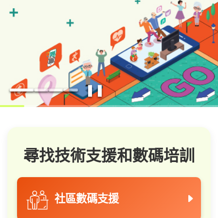
❚❚
尋找技術支援和數碼培訓
社區數碼支援