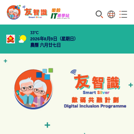
搜索
語言
菜單
33
°C
2026年8月9日（星期日）
農曆 六月廿七日