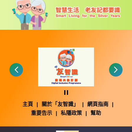
暫停
主頁
|
關於「友智識」
|
網頁指南
|
重要告示
|
私隱政策
|
幫助